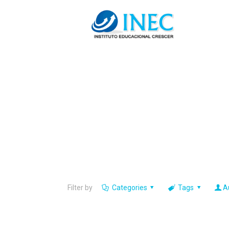
Filter by
Categories
Tags
A