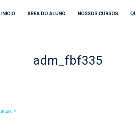
INICIO
ÁREA DO ALUNO
NOSSOS CURSOS
Q
adm_fbf335
uthors